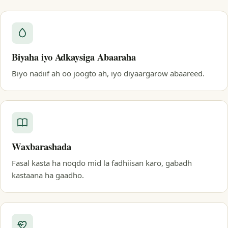
Biyaha iyo Adkaysiga Abaaraha
Biyo nadiif ah oo joogto ah, iyo diyaargarow abaareed.
Waxbarashada
Fasal kasta ha noqdo mid la fadhiisan karo, gabadh
kastaana ha gaadho.