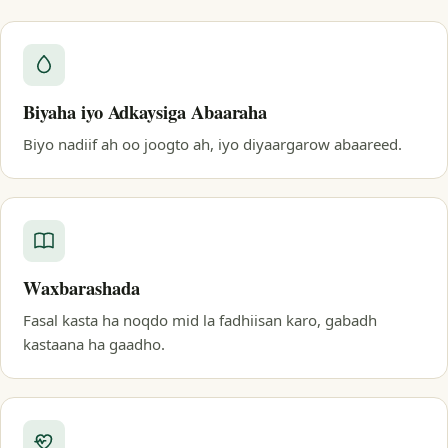
Biyaha iyo Adkaysiga Abaaraha
Biyo nadiif ah oo joogto ah, iyo diyaargarow abaareed.
Waxbarashada
Fasal kasta ha noqdo mid la fadhiisan karo, gabadh
kastaana ha gaadho.