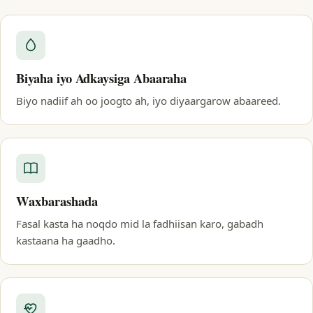
Biyaha iyo Adkaysiga Abaaraha
Biyo nadiif ah oo joogto ah, iyo diyaargarow abaareed.
Waxbarashada
Fasal kasta ha noqdo mid la fadhiisan karo, gabadh
kastaana ha gaadho.