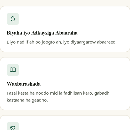
Biyaha iyo Adkaysiga Abaaraha
Biyo nadiif ah oo joogto ah, iyo diyaargarow abaareed.
Waxbarashada
Fasal kasta ha noqdo mid la fadhiisan karo, gabadh
kastaana ha gaadho.