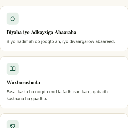
Biyaha iyo Adkaysiga Abaaraha
Biyo nadiif ah oo joogto ah, iyo diyaargarow abaareed.
Waxbarashada
Fasal kasta ha noqdo mid la fadhiisan karo, gabadh
kastaana ha gaadho.