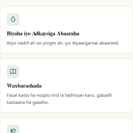
Biyaha iyo Adkaysiga Abaaraha
Biyo nadiif ah oo joogto ah, iyo diyaargarow abaareed.
Waxbarashada
Fasal kasta ha noqdo mid la fadhiisan karo, gabadh
kastaana ha gaadho.