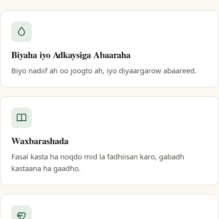
Biyaha iyo Adkaysiga Abaaraha
Biyo nadiif ah oo joogto ah, iyo diyaargarow abaareed.
Waxbarashada
Fasal kasta ha noqdo mid la fadhiisan karo, gabadh
kastaana ha gaadho.