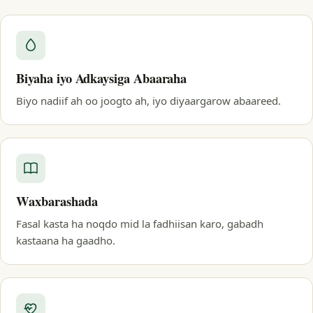
Biyaha iyo Adkaysiga Abaaraha
Biyo nadiif ah oo joogto ah, iyo diyaargarow abaareed.
Waxbarashada
Fasal kasta ha noqdo mid la fadhiisan karo, gabadh
kastaana ha gaadho.