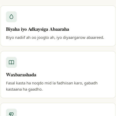
Biyaha iyo Adkaysiga Abaaraha
Biyo nadiif ah oo joogto ah, iyo diyaargarow abaareed.
Waxbarashada
Fasal kasta ha noqdo mid la fadhiisan karo, gabadh
kastaana ha gaadho.