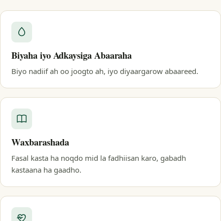
Biyaha iyo Adkaysiga Abaaraha
Biyo nadiif ah oo joogto ah, iyo diyaargarow abaareed.
Waxbarashada
Fasal kasta ha noqdo mid la fadhiisan karo, gabadh
kastaana ha gaadho.