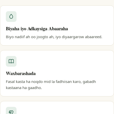
Biyaha iyo Adkaysiga Abaaraha
Biyo nadiif ah oo joogto ah, iyo diyaargarow abaareed.
Waxbarashada
Fasal kasta ha noqdo mid la fadhiisan karo, gabadh
kastaana ha gaadho.