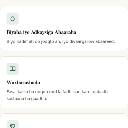
Biyaha iyo Adkaysiga Abaaraha
Biyo nadiif ah oo joogto ah, iyo diyaargarow abaareed.
Waxbarashada
Fasal kasta ha noqdo mid la fadhiisan karo, gabadh
kastaana ha gaadho.