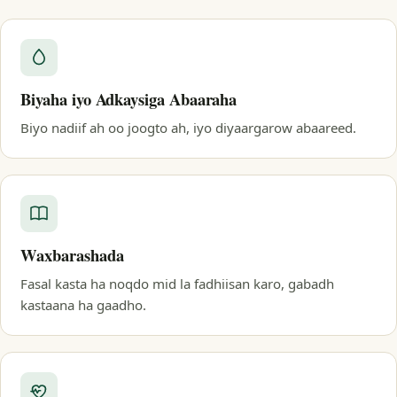
Biyaha iyo Adkaysiga Abaaraha
Biyo nadiif ah oo joogto ah, iyo diyaargarow abaareed.
Waxbarashada
Fasal kasta ha noqdo mid la fadhiisan karo, gabadh
kastaana ha gaadho.