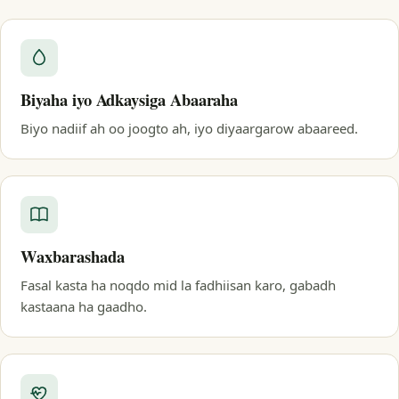
Biyaha iyo Adkaysiga Abaaraha
Biyo nadiif ah oo joogto ah, iyo diyaargarow abaareed.
Waxbarashada
Fasal kasta ha noqdo mid la fadhiisan karo, gabadh
kastaana ha gaadho.