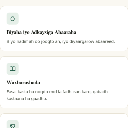
Biyaha iyo Adkaysiga Abaaraha
Biyo nadiif ah oo joogto ah, iyo diyaargarow abaareed.
Waxbarashada
Fasal kasta ha noqdo mid la fadhiisan karo, gabadh
kastaana ha gaadho.