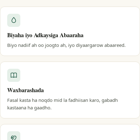
Biyaha iyo Adkaysiga Abaaraha
Biyo nadiif ah oo joogto ah, iyo diyaargarow abaareed.
Waxbarashada
Fasal kasta ha noqdo mid la fadhiisan karo, gabadh
kastaana ha gaadho.