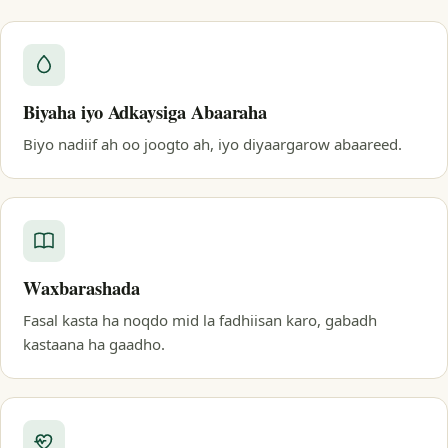
Biyaha iyo Adkaysiga Abaaraha
Biyo nadiif ah oo joogto ah, iyo diyaargarow abaareed.
Waxbarashada
Fasal kasta ha noqdo mid la fadhiisan karo, gabadh
kastaana ha gaadho.