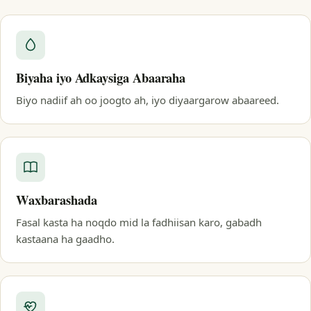
Biyaha iyo Adkaysiga Abaaraha
Biyo nadiif ah oo joogto ah, iyo diyaargarow abaareed.
Waxbarashada
Fasal kasta ha noqdo mid la fadhiisan karo, gabadh
kastaana ha gaadho.