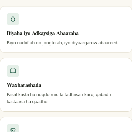
Biyaha iyo Adkaysiga Abaaraha
Biyo nadiif ah oo joogto ah, iyo diyaargarow abaareed.
Waxbarashada
Fasal kasta ha noqdo mid la fadhiisan karo, gabadh
kastaana ha gaadho.