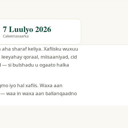
7 Luulyo 2026
Caleemasaarka
aha sharaf keliya. Xafiisku wuxuu
leeyahay qoraal, miisaaniyad, cid
 — si bulshadu u ogaato halka
o iyo hal xafiis. Waxa aan
 — waa in waxa aan ballanqaadno