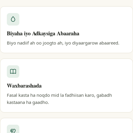
Biyaha iyo Adkaysiga Abaaraha
Biyo nadiif ah oo joogto ah, iyo diyaargarow abaareed.
Waxbarashada
Fasal kasta ha noqdo mid la fadhiisan karo, gabadh
kastaana ha gaadho.